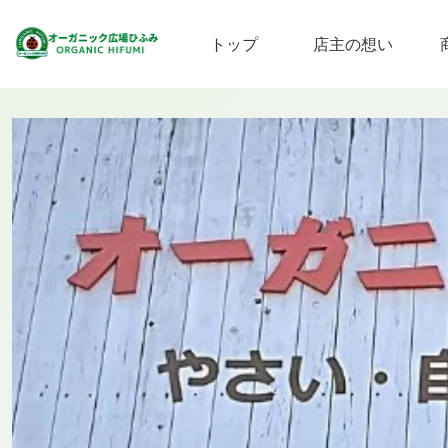
トップ
店主の想い