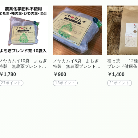
ノヤカムイ10袋 よもぎ
ノヤカムイ5袋 よもぎ
福っ茶 12種
特製 無農薬ブレンド
特製 無農薬ブレンド
ブレンド健康茶 
茶 ノヤカムイ
茶 ノヤカムイ
￥1,780
￥900
￥1,400
27ポイント
13ポイント
21ポイント