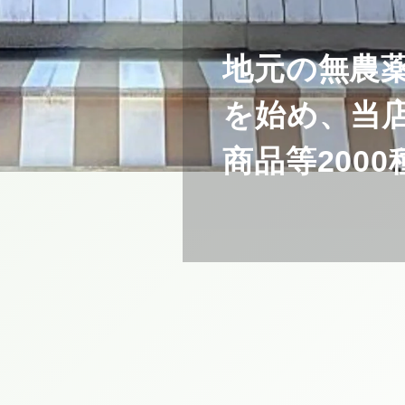
ひふみ店内