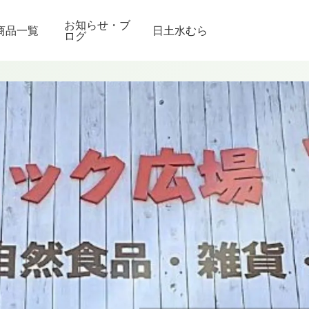
お知らせ・ブ
商品一覧
日土水むら
ログ