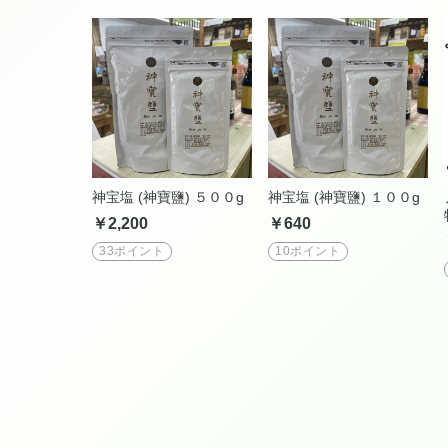
神宝塩 (神寶鹽) ５００g
神宝塩 (神寶鹽) １００g
￥2,200
￥640
33ポイント
10ポイント