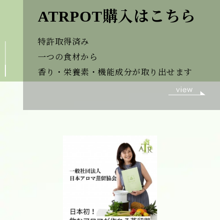
ATRPOT購入はこちら
特許取得済み
一つの食材から
香り・栄養素・機能成分が取り出せます