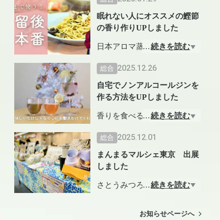
いるのかなどを取材してきま
眠れない人にオススメの鰹節
した
の香り作りUPしました
日本アロマ蒸留協会代表の森
…
続きを読む
あつ子です。
2025.12.26
総合
今回は「今回はかつお節を使
自宅でノンアルコールジンを
って、０キロカロリーで安眠
作る方法をUPしました
の香りを作る方法」をお伝え
した動画をUPしました。
香りを食べるYOUTUBEチャ
…
続きを読む
ンネルで、ATR POTを使って
2025.12.01
総合
香りを食べるYOUTUBEチャ
「ノンアルコールジン」を作
ンネル ぜひ ご覧くださ
まんまるマルシェ東京 出展
る方法をUPしました
い。
しました
さとうみつろうさん「まんま
…
続きを読む
https://youtu.be/xb-MXfQsnBI?s
るマルシェ東京」に１１月３
i=i90l3OS8kqsnrVJe
０日出展しました。
お知らせページへ