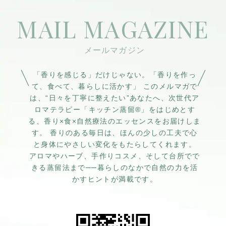
MAIL MAGAZINE
「香りを感じる」だけじゃない。「香りを作っ
て、食べて、暮らしに活かす」 このメルマガで
は、“日々を丁寧に整えたい”あなたへ、次世代ア
ロマテラピー「キッチン蒸留®」をはじめとす
る、香り×食×自然療法のエッセンスをお届けしま
す。 香りのある毎日は、ほんの少しの工夫で心
と身体にやさしい変化をもたらしてくれます。
アロマやハーブ、手作りコスメ、そして台所でで
きる蒸留法まで──暮らしのなかで自然の力を活
かすヒントが満載です。