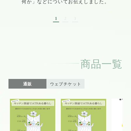
何か」などについてお伝えしました。
1
2
3
商品一覧
通販
ウェブチケット