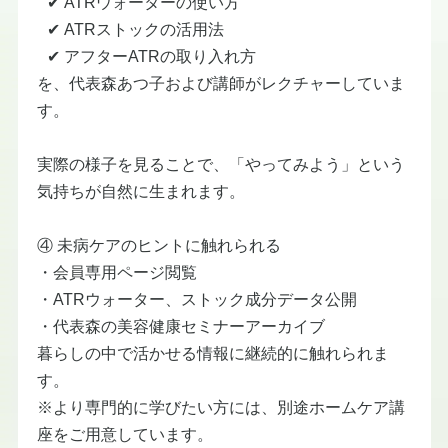
​ ✔ ATRウォーターの使い方
​ ✔ ATRストックの活用法
​ ✔ アフターATRの取り入れ方
を、代表森あつ子および講師がレクチャーしていま
す。
実際の様子を見ることで、「やってみよう」という
気持ちが自然に生まれます。
④ 未病ケアのヒントに触れられる
・会員専用ページ閲覧
​・ATRウォーター、ストック成分データ公開
​・代表森の美容健康セミナーアーカイブ
暮らしの中で活かせる情報に継続的に触れられま
す。
※より専門的に学びたい方には、別途ホームケア講
座をご用意しています。