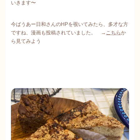
いきます〜
今ばうあー日和さんのHPを覗いてみたら、多才な方
ですね、漫画も投稿されていました。 →
こちら
か
ら見てみよう