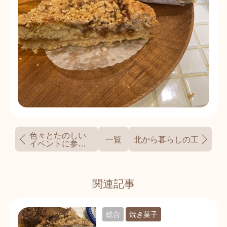
色々とたのしい
一覧
北から暮らしの工芸祭に
イベントに参加
しました。
関連記事
総合
焼き菓子