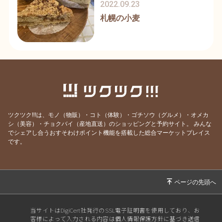
2022.09.23
札幌の小麦
ツクツク!!!は、モノ（物販）・コト（体験）・ゴチソウ（グルメ）・オメカ
シ（美容）・チョクバイ（産地直送）のショッピングと予約サイト。
みんな
でシェアし合うおすそわけポイント機能を搭載した総合マーケットプレイス
です。
当サイトはDigiCert社発行のSSL電子証明書を使用しており、お
客様によって入力される内容は個人情報保護方針に基づき送信