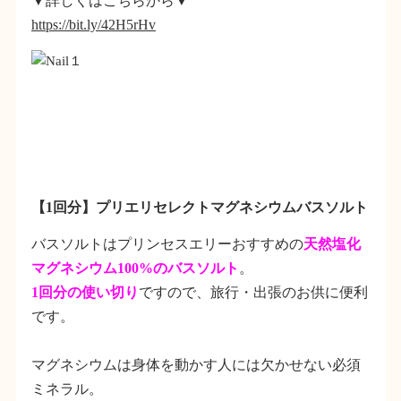
▼詳しくはこちらから▼
https://bit.ly/42H5rHv
【1回分】プリエリセレクトマグネシウムバスソルト
バスソルトはプリンセスエリーおすすめの
天然塩化
マグネシウム100%のバスソルト
。
1回分の使い切り
ですので、旅行・出張のお供に便利
です。
マグネシウムは身体を動かす人には欠かせない必須
ミネラル。