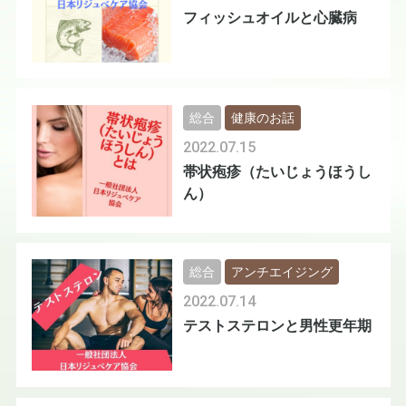
フィッシュオイルと心臓病
総合
健康のお話
2022.07.15
帯状疱疹（たいじょうほうし
ん）
総合
アンチエイジング
2022.07.14
テストステロンと男性更年期