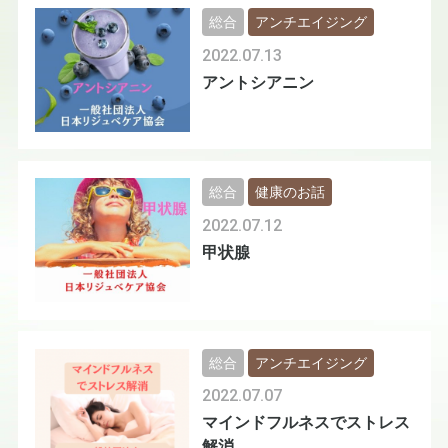
総合
アンチエイジング
2022.07.13
アントシアニン
総合
健康のお話
2022.07.12
甲状腺
総合
アンチエイジング
2022.07.07
マインドフルネスでストレス
解消