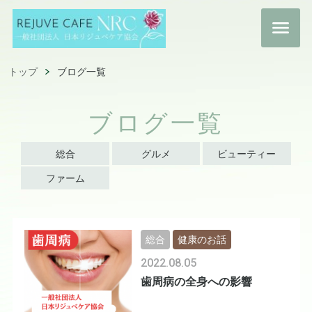
トップ
ブログ一覧
ブログ一覧
総合
グルメ
ビューティー
ファーム
総合
健康のお話
2022.08.05
歯周病の全身への影響