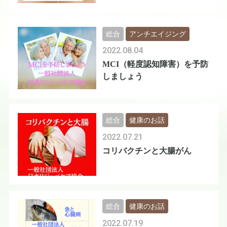
総合
アンチエイジング
2022.08.04
MCI（軽度認知障害）を予防
しましょう
総合
健康のお話
2022.07.21
コリバクチンと大腸がん
総合
健康のお話
2022.07.19