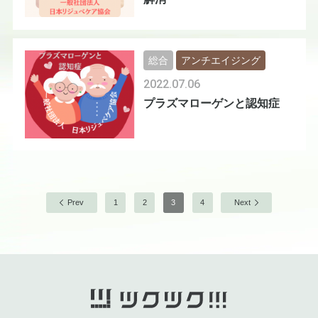
総合
アンチエイジング
2022.07.06
プラズマローゲンと認知症
Prev
1
2
3
4
Next