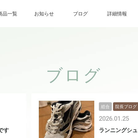
商品一覧
お知らせ
ブログ
詳細情報
ブログ
総合
院長ブログ
2026.01.25
です
ランニングシュ