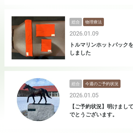
総合
物理療法
2026.01.09
トルマリンホットパック
しました
総合
今週のご予約状況
2026.01.05
【ご予約状況】明けまし
でとうございます。