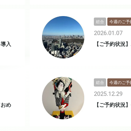
総合
今週のご予
2026.01.07
を導入
【ご予約状況】
総合
今週のご予
2025.12.29
ておめ
【ご予約状況】