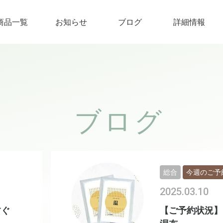
商品一覧
お知らせ
ブログ
詳細情報
ブログ
総合
今週のご予
2025.03.10
すぐ
【ご予約状況】