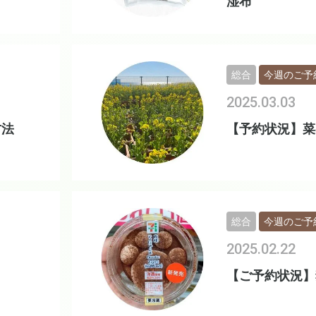
湿布
総合
今週のご予
2025.03.03
方法
【予約状況】菜
総合
今週のご予
2025.02.22
【ご予約状況】