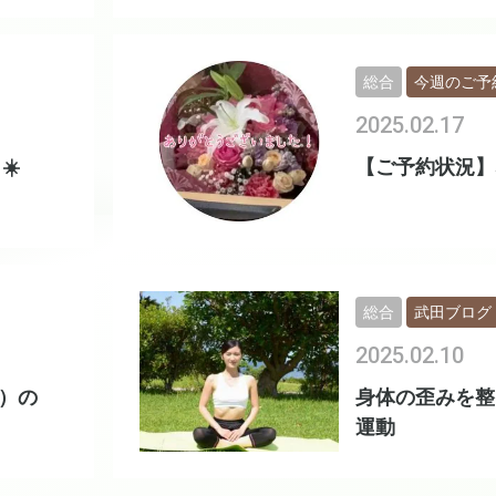
総合
今週のご予
2025.02.17
☀️
【ご予約状況】
総合
武田ブログ
2025.02.10
1）の
身体の歪みを整
運動