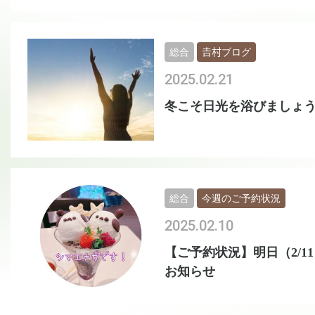
総合
𠮷村ブログ
2025.02.21
冬こそ日光を浴びましょう
総合
今週のご予約状況
2025.02.10
【ご予約状況】明日（2/1
お知らせ