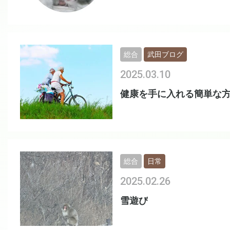
総合
武田ブログ
2025.03.10
健康を手に入れる簡単な
総合
日常
2025.02.26
雪遊び