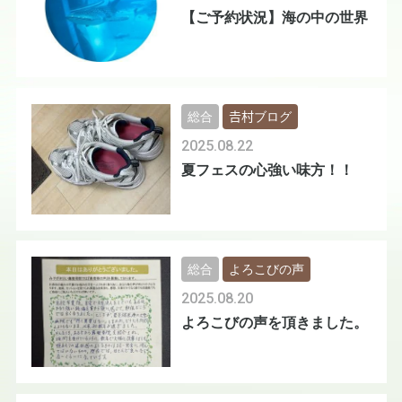
【ご予約状況】海の中の世界
総合
𠮷村ブログ
2025.08.22
夏フェスの心強い味方！！
総合
よろこびの声
2025.08.20
よろこびの声を頂きました。