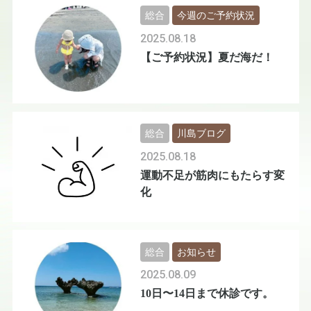
総合
今週のご予約状況
2025.08.18
【ご予約状況】夏だ海だ！
総合
川島ブログ
2025.08.18
運動不足が筋肉にもたらす変
化
総合
お知らせ
2025.08.09
10日〜14日まで休診です。