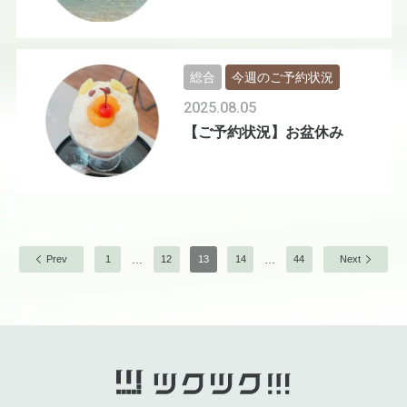
総合
今週のご予約状況
2025.08.05
【ご予約状況】お盆休み
…
…
Prev
1
12
13
14
44
Next