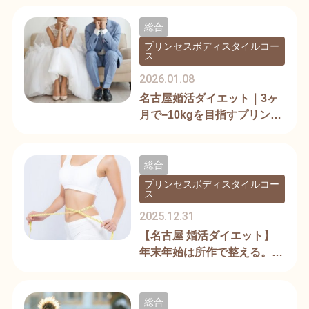
総合
プリンセスボディスタイルコー
ス
2026.01.08
名古屋婚活ダイエット｜3ヶ
月で−10kgを目指すプリンセ
スボディ
総合
プリンセスボディスタイルコー
ス
2025.12.31
【名古屋 婚活ダイエット】
年末年始は所作で整える。大
人女性習慣
総合