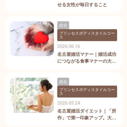
せる女性が毎日すること
総合
プリンセスボディスタイルコー
ス
2026.06.16
名古屋婚活マナー｜婚活成功
につながる食事マナーの大切
さ
総合
プリンセスボディスタイルコー
ス
2026.03.24
名古屋婚活ダイエット｜「所
作」で第一印象アップ。大人
女性の美習慣