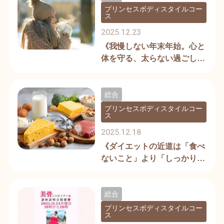
プリンセスボディスタイルコー
ス
2025.12.23
《我慢しない年末年始。心と
体を守る、太らない過ごし
方》
総合
プリンセスボディスタイルコー
ス
2025.12.18
《ダイエットの近道は「食べ
ないこと」より「しっかり食
べること」》
総合
プリンセスボディスタイルコー
ス