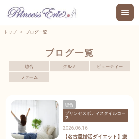
トップ
ブログ一覧
ブログ一覧
総合
グルメ
ビューティー
ファーム
総合
プリンセスボディスタイルコー
ス
2026.06.16
【名古屋婚活ダイエット】痩