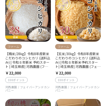
ファーム
ファーム
【精米/28kg】令和8年産新米
【玄米/30kg】令和8年産新米
こだわりのコシヒカリ (送料込
こだわりのコシヒカリ (送料込
み) | 令和８年新米 予約スター
み) |令和８年新米予約スター
ト | 埼玉県産| 河西農園 (フェ
ト| 埼玉県産| 河西農園 (フェイ
イバーアンドカンパニー)
バーアンドカンパニー)
￥22,000
￥22,000
330ポイント
330ポイント
河西農園 / フェイバーアンドカン
河西農園 / フェイバーアンドカン
パニー
パニー