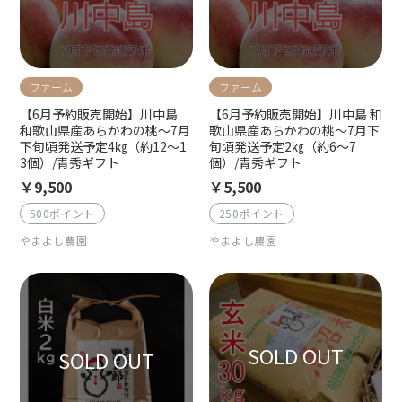
ファーム
ファーム
【6月予約販売開始】川中島
【6月予約販売開始】川中島 和
和歌山県産あらかわの桃〜7月
歌山県産あらかわの桃〜7月下
下旬頃発送予定4㎏（約12〜1
旬頃発送予定2㎏（約6〜7
3個）/青秀ギフト
個）/青秀ギフト
￥9,500
￥5,500
500ポイント
250ポイント
やまよし農園
やまよし農園