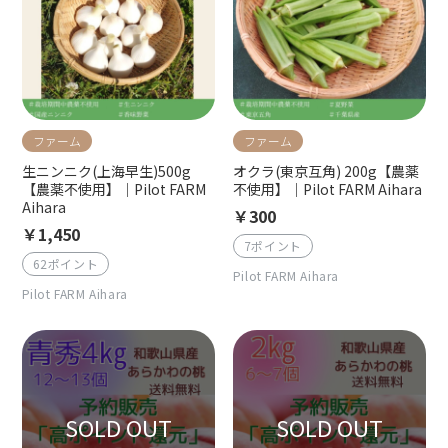
ファーム
ファーム
生ニンニク(上海早生)500g
オクラ(東京互角) 200g【農薬
【農薬不使用】｜Pilot FARM
不使用】｜Pilot FARM Aihara
Aihara
￥300
￥1,450
7ポイント
62ポイント
Pilot FARM Aihara
Pilot FARM Aihara