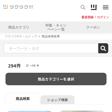
新規登録
/
ログイン
特集・キャン
商品カテゴリ
クーポン
ペーン一覧
ツクツク!!!ホームトップ
商品検索結果
294
件
25 〜48 件
商品カテゴリーを選択
商品検索
ショップ検索