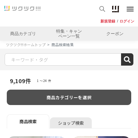
新規登録
/
ログイン
特集・キャン
商品カテゴリ
クーポン
ペーン一覧
ツクツク!!!ホームトップ
商品検索結果
9,109
件
1 〜24 件
商品カテゴリーを選択
商品検索
ショップ検索