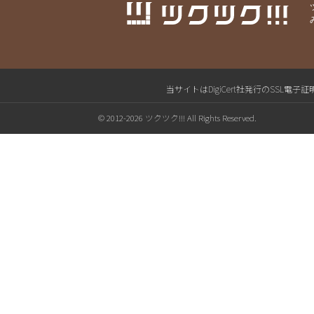
当サイトはDigiCert社発行のSS
© 2012-2026 ツクツク!!! All Rights Reserved.