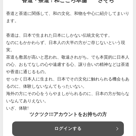
香道・茶道 : 和ごころ本舗 さそら
香道と茶道に関係して、和の文化、和物を中心に紹介してまいり
ます。
香道は、日本で生まれた日本にしかない伝統文化です。
なのにもかかわらず、日本人の大半の方がご存じないという現
実。
茶道も敷居が高いと思われ、敬遠されがち。でも本質的に日本人
の心、おもてなしの心や遠慮する心、譲り合いの精神などは茶道
や香道に通じるもの。
せっかく日本人に生まれ、日本でその文化に触れられる機会もあ
るのに、体験しないなんてもったいない。
海外の方にその心をうらやましがられるのに、日本の方が知らな
いなんてありえない。
いざ、体験!
ツクツク!!!アカウントをお持ちの方
ログインする