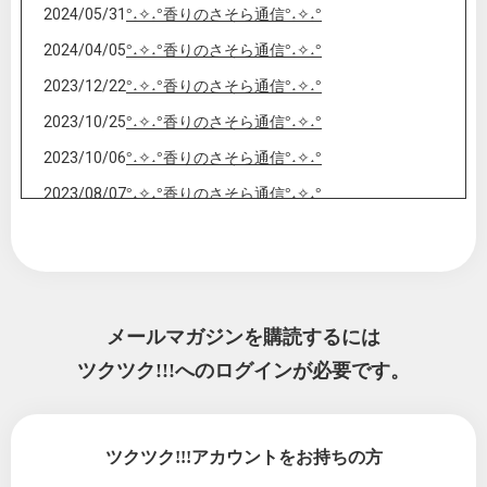
2024/05/31
°˖✧˖°香りのさそら通信°˖✧˖°
2024/04/05
°˖✧˖°香りのさそら通信°˖✧˖°
2023/12/22
°˖✧˖°香りのさそら通信°˖✧˖°
2023/10/25
°˖✧˖°香りのさそら通信°˖✧˖°
2023/10/06
°˖✧˖°香りのさそら通信°˖✧˖°
2023/08/07
°˖✧˖°香りのさそら通信°˖✧˖°
2023/07/01
°˖✧˖°香りのさそら通信°˖✧˖°
2023/06/05
°˖✧˖°香りのさそら通信°˖✧˖°
2023/02/24
°˖✧ さそら通信 °˖✧
メールマガジンを購読するには
2021/12/31
年の瀬のご挨拶
ツクツク!!!へのログインが必要です。
2021/11/06
出雲に行くならこの神社もね。パワースポッ
トだよ編
2021/10/29
出雲大社(いづもおおやしろ)のお話
ツクツク!!!アカウントをお持ちの方
2021/10/06
十三夜月のおはなしです