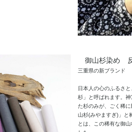
​​
御​​山​​​
杉染め 
​​三重県の新ブラン
​​日本人の心のふるさ
杉」と呼ばれます。​
た杉のみが、ごく稀に
山杉(みやますぎ)」
とは、この稀有な御山