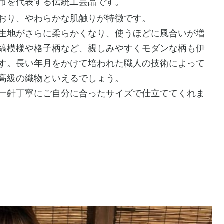
市を代表する伝統工芸品です。
ており、やわらかな肌触りが特徴です。
て生地がさらに柔らかくなり、使うほどに風合いが増
縞模様や格子柄など、親しみやすくモダンな柄も伊
す。長い年月をかけて培われた職人の技術によって
高級の織物といえるでしょう。
針一針丁寧にご自分に合ったサイズで仕立ててくれま