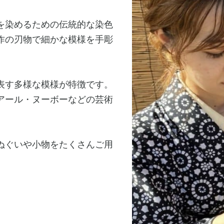
を染めるための伝統的な染色
作の刃物で細かな模様を手彫
表す多様な模様が特徴です。
アール・ヌーボーなどの芸術
ぬぐいや小物をたくさんご用