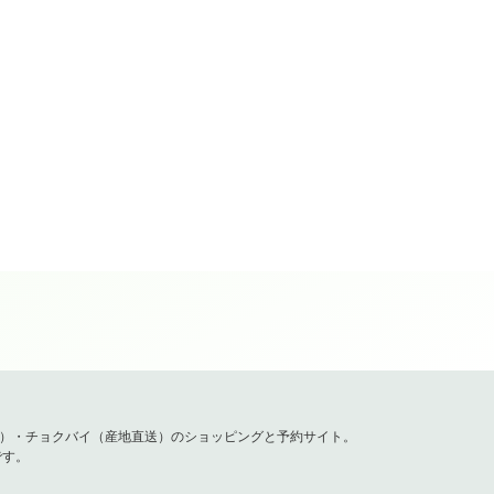
容）・チョクバイ（産地直送）のショッピングと予約サイト。
です。