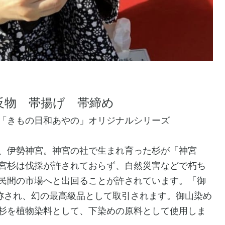
反物 帯揚げ 帯締め
ド 「きもの日和あやの」オリジナルシリーズ
と、伊勢神宮。​神宮の社で生まれ育った杉が「神宮
​神宮杉は伐採が許されておらず、自然災害などで朽ち
民間の市場へと出回ることが許されています。「御
と称され、幻の最高級品として取引されます。​御山染め
杉を植物染料として、下染めの原料として使用しま