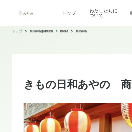
わたしたちに
トップ
ついて
トップ
sukayagohuku
more
sukaya
きもの日和あやの 