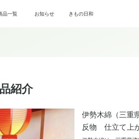
商品一覧
お知らせ
きもの日和
商品紹介
伊勢木綿（三重
​反物 仕立て上