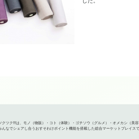
した。
ツクツク!!!は、モノ（物販）・コト（体験）・ゴチソウ（グルメ）・オメカシ（美
みんなでシェアし合うおすそわけポイント機能を搭載した総合マーケットプレイス