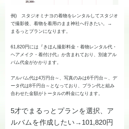
例) スタジオミナヨの着物をレンタルしてスタジオ
で撮影後、着物を着用のまま神社へ行きたい。→
まるっとプランになります。
​61,820円には『きほん撮影料金・着物レンタル代・
ヘアメイク・着付け代』か含まれており、別途アル
バム代金がかかります。
​アルバム代は4万円台～、写真のみは6千円台～、デ
ータ代は8千円台～となっており、プラン代と組み
合わせた金額がトータルの料金になります。
5才でまるっとプランを選択、ア
ルバムを作成したい→101,820円