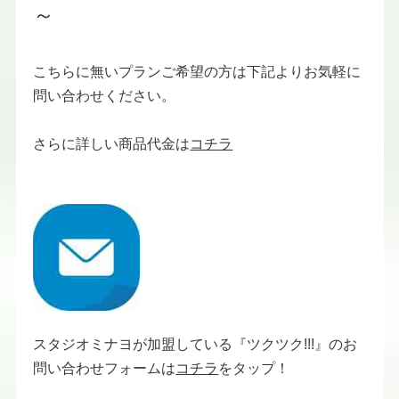
～
こちらに無いプランご希望の方は下記よりお気軽に
問い合わせください。​
​さらに詳しい商品代金は
コチラ​
スタジオミナヨが加盟している『ツクツク!!!』のお
問い合わせフォームは
コチラ
​​をタップ！