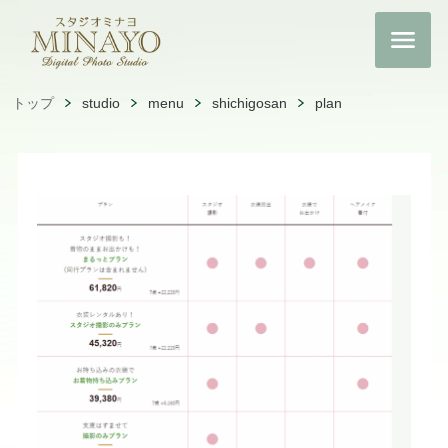
トップ
studio
menu
shichigosan
plan