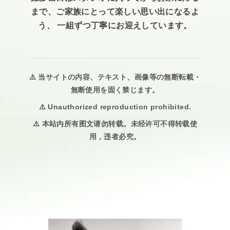
まで、ご家族にとって楽しい思い出になるよ
う、 一組ずつ丁寧にお迎えしています。
⚠️ 当サイトの内容、テキスト、画像等の無断転載・
無断使用を固く禁じます。
⚠️ Unauthorized reproduction prohibited.
⚠️ 本站内所有图文请勿转载。未经许可不得转载使
用，违者必究。