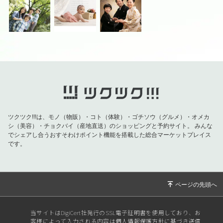
ツクツク!!!は、モノ（物販）・コト（体験）・ゴチソウ（グルメ）・オメカ
シ（美容）・チョクバイ（産地直送）のショッピングと予約サイト。
みんな
でシェアし合うおすそわけポイント機能を搭載した総合マーケットプレイス
です。
当サイトはDigiCert社発行のSSL電子証明書を使用しており、お
客様によって入力される内容は個人情報保護方針に基づき送信