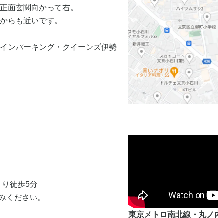
正面玄関向かって右。
からも近いです。
インパーキング・クイーンズ伊勢
より徒歩5分
みください。
東京メトロ南北線・丸ノ