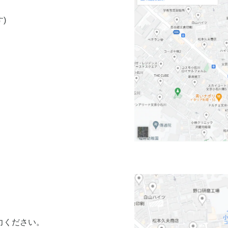
す)
入力ください。