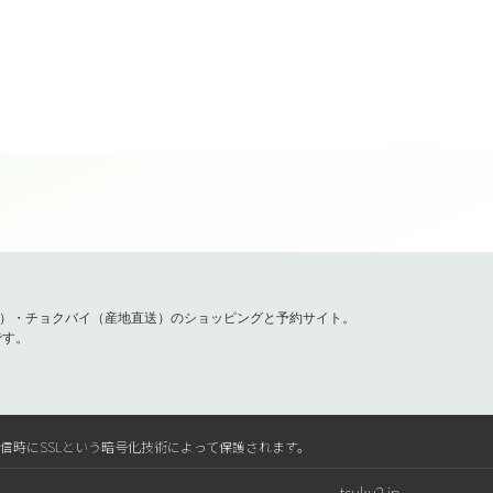
容）・チョクバイ（産地直送）のショッピングと予約サイト。
です。
送信時にSSLという暗号化技術によって保護されます。