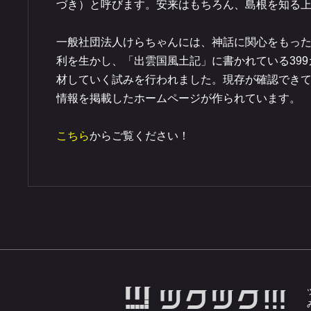
づき）と呼びます。安来はもちろん、島根を知る
​一般社団法人けらちゃんには、神話に関心をもっ
利を生かし、「出雲国風土記」に書かれている39
材していく試みを行われました。現存が確認できて
情報を掲載したホームページが作られています。
こちら​
からご覧ください！