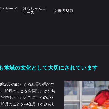
品・サービ
けらちゃんニ
安来の魅力
ュース
も地域の文化として大切にされています
200kmにわたる細長い県です
。10月のことを全国的には神無
った神様たちがどこに行くのかと
10月のことを神在月（かみあり