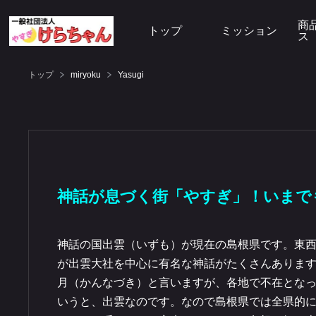
商
トップ
ミッション
ス
トップ
miryoku
Yasugi
神話が息づく街「やすぎ」！いまで
神話の国出雲（いずも）が現在の島根県です。東西約
が出雲大社を中心に有名な神話がたくさんあります
月（かんなづき）と言いますが、各地で不在とな
いうと、出雲なのです。なので島根県では全県的に