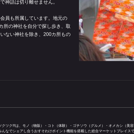
上で神話は切り離せません。
た会員も所属しています。地元の
9カ所の神社を自分で探し歩き、取
いない神社を除き、200カ所もの
ツクツク!!!は、モノ（物販）・コト（体験）・ゴチソウ（グルメ）・オメカシ（美
みんなでシェアし合うおすそわけポイント機能を搭載した総合マーケットプレイス