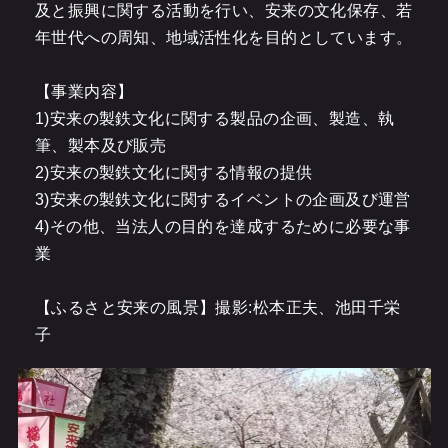
及と振興に関する活動を行い、安来の文化保存、若
年世代への周知、地域活性化を目的としています。
【事業内容】
1)安来の製鉄文化に関する製品の企画、製造、執
筆、製本及び販売
2)安来の製鉄文化に関する情報の提供
3)安来の製鉄文化に関するイベントの企画及び運営
4)その他、当法人の目的を達成するために必要な事
業
【ふるさと安来の風景】撮影:松本正夫、池田千栄
子