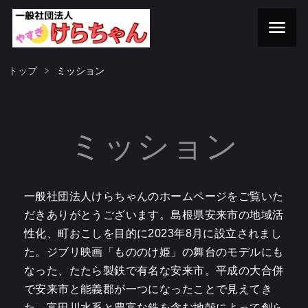
トップ
ミッション
ミッション
一般社団法人けらちゃんのホームページをご覧いた
だきありがとうございます。島根県安来市の地域活
性化、町おこしを目的に2023年8月に設立されまし
た。ジブリ映画「もののけ姫」の舞台のモデルにも
なった、たたら製鉄で有名な安来市。平成の大合併
で安来市と能義郡が一つになったことで見えてき
た、富田川水系と豊富な鉄を含む地殻によって創ら