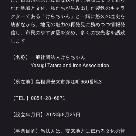
れた地域と文化。私たちが生み出した製鉄のキャラ
クターである「けらちゃん」と一緒に悠久の歴史を
紡ぎながら、地元の魅力の再発見に務めつつ情報発
信し、市民のやすぎ愛を深め、多くの観光客を誘致
します。
【名称】一般社団法人けらちゃん
Yasugi Tatara and Iron Association
【所在地】島根県安来市赤江町660番地3
【TEL 】0854−28−6871
【設立年月日】2023年8月25日
【事業目的】当法人は、安来地方に伝わる文化の普