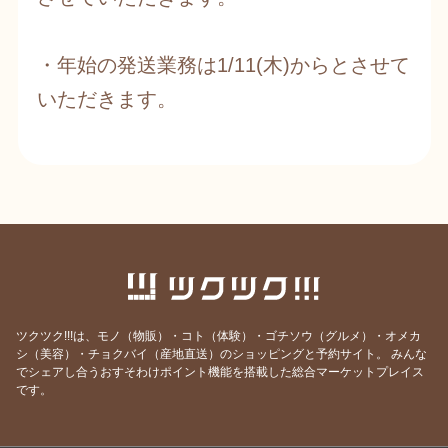
​・年始の発送業務は1/11(木)からとさせて
いただきます。
ツクツク!!!は、モノ（物販）・コト（体験）・ゴチソウ（グルメ）・オメカ
シ（美容）・チョクバイ（産地直送）のショッピングと予約サイト。
みんな
でシェアし合うおすそわけポイント機能を搭載した総合マーケットプレイス
です。