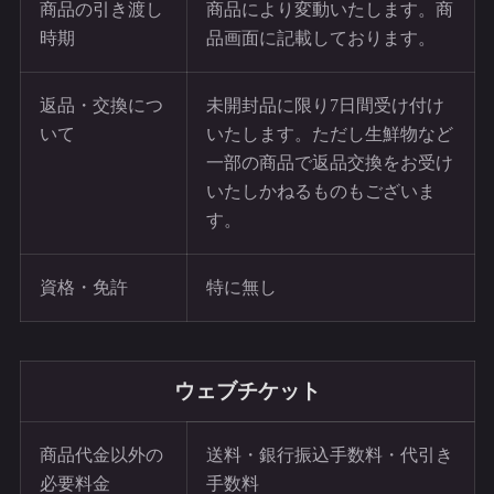
商品の引き渡し
商品により変動いたします。商
時期
品画面に記載しております。
返品・交換につ
未開封品に限り7日間受け付け
いて
いたします。ただし生鮮物など
一部の商品で返品交換をお受け
いたしかねるものもございま
す。
資格・免許
特に無し
ウェブチケット
商品代金以外の
送料・銀行振込手数料・代引き
必要料金
手数料