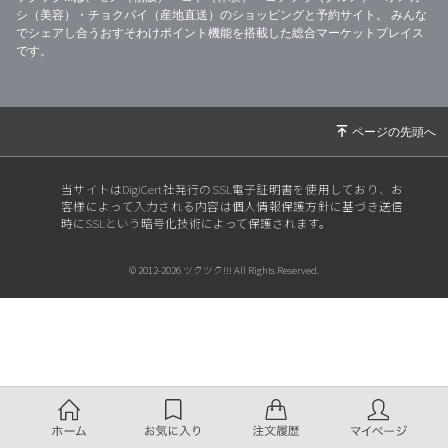
シ（美容）・チョクバイ（産地直送）のショッピングと予約サイト。
みんな
でシェアし合うおすそわけポイント機能を搭載した総合マーケットプレイス
です。
当サイトはDigiCert社発行のSSL電子証明書を使用しており、お
客様によって入力される内容は個人情報保護方針に基づき送信
時にSSLという暗号化技術によって保護されます。
© 2012-2026 ツクツク!!! All Rights Reserved.