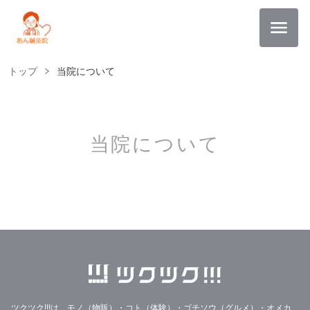
トップ
当院について
当院について
ツクツク!!!は、モノ（物販）・コト（体験）・ゴチソウ（グルメ）・オメカ