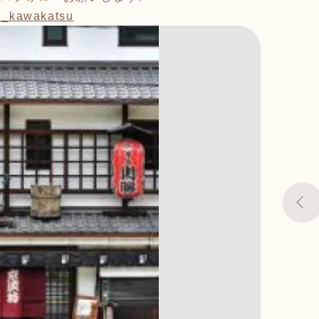
on_kawakatsu