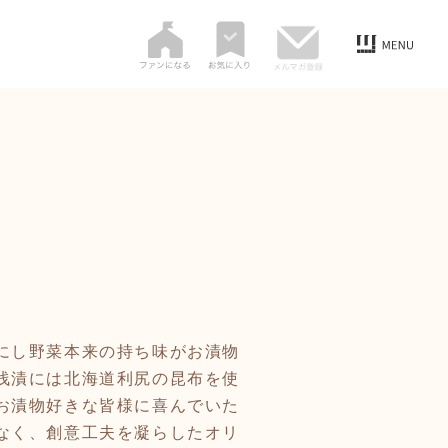
にし野菜本来の持ち味がお漬物
浅漬には北海道利尻の昆布を使
お漬物好きな皆様に喜んでいた
なく、創意工夫を凝らしたオリ