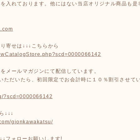
力を入れております。他にはない当店オリジナル商品も是
u.com
り寄せは↓↓↓こちらから
/viewCatalogStore.php?scd=0000066142
りをメールマガジンにて配信しています。
ていただいたら、初回限定でお会計時に１０％割引させて
Reg/?scd=0000066142
ら↓↓↓
.com/gionkawakatsu/
ら↓↓↓フォローお願いします!