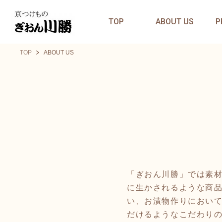
TOP
ABOUT US
P
TOP
ABOUT US
「ぎおん川勝」では素
に生かされるような商
い、お漬物作りにおい
だけるようなこだわり