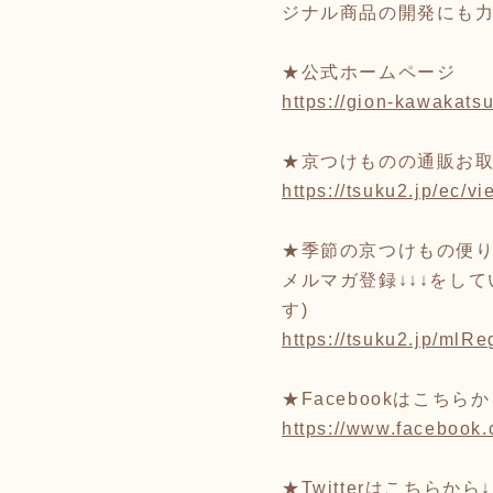
ジナル商品の開発にも
★公式ホームページ
https://gion-kawakats
★京つけものの通販お取
https://tsuku2.jp/ec
★季節の京つけもの便
メルマガ登録↓↓↓をし
す)
https://tsuku2.jp/ml
★Facebookはこちらか
https://www.facebook
★Twitterはこちらか