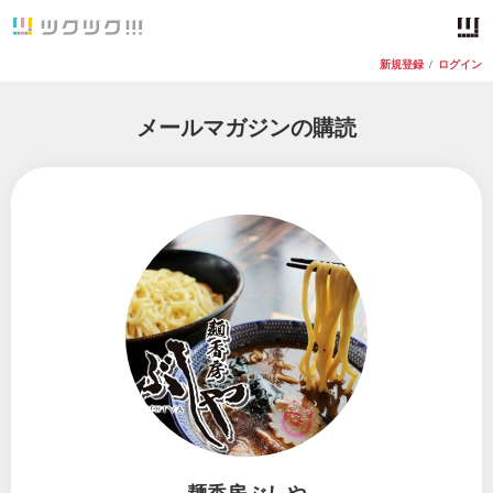
新規登録
/
ログイン
メールマガジンの購読