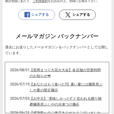
購読登録にあたり、
ご利用規約
をお読みの上、登録にお進み下さい。
シェアする
シェアする
メールマガジン バックナンバー
過去にお送りしたメールマガジンをバックナンバーとして公開し
ています。
2026/08/01
【長岡まつり大花火大会】各店舗の営業時間
のお知らせ📢
2026/07/19
【あなたはもう食べた⁉️】暑い夏には麺香房ぶ
しや夏の限定麺🍜
2026/07/03
【お中元】"美味しかった❗️"と言われる贈り物
🎁麺香房ぶしやの冷凍つけ麺🍜
2026/06/15
【感謝祭へのご来店ありがとうございました