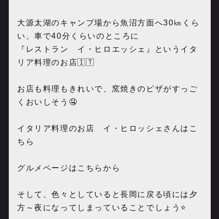
大源太湖のキャンプ場から魚沼方面へ
30
㎞くら
い、車で
40
分くらいのところに
『レストラン イ・ヒロエッシェ』というイタ
リア料理のお店🇮🇹
お店も料理もきれいで、窯焼きのピザがすっご
くおいしそう🤤
イタリア料理のお店 イ・ヒロッシェさんはこ
ちら
グルメページはこちらから
そして、色々としていると長岡に戻る頃には夕
方～夜になってしまっていることでしょう⭐️