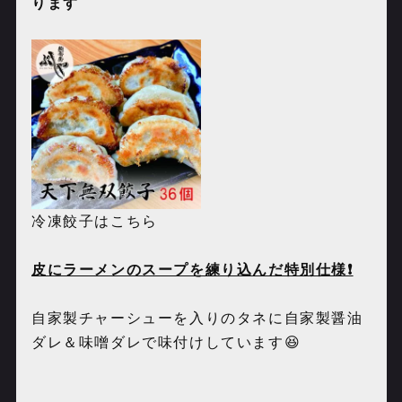
ります
冷凍餃子はこちら
皮にラーメンのスープを練り込んだ特別仕様❗️
自家製チャーシューを入りのタネに自家製醤油
ダレ＆味噌ダレ
で味付けしています😆