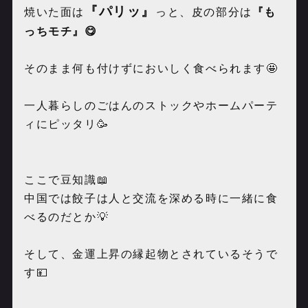
『パリッ』
焼いた面は
っと、皮の部分は
『も
っちモチ』😋
そのまま何も付けずにおいしく食べられます🤩
一人暮らしのごはんのストックやホームパーテ
ィにピッタリ🥳
ここで豆知識📖
中国では餃子は人と交流を深める時に一緒に食
べるのだとか💡
そして、金運上昇の縁起物
とされているそうで
す💴