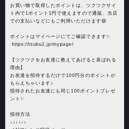
お買い物で取得したポイントは、ツクツクサイ
ト内で
1
ポイント
1
円で使えますので通販、当店
での支払いなどにもご利用いただけます
😄
ポイントはマイページにてご確認できます
✨
https://tsuku2.jp/mypage/
【ツクツクをお友達に教えてあげると喜ばれる
理由】
お友達を招待するだけで
100
円分のポイントが
もらえちゃいます♪
招待されたお友達にも同じ
100
ポイントプレゼ
ント
✨
招待方法
↓↓↓↓↓↓