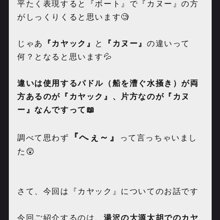
平たく表現すると『ボート』で『カヌー』の方
がしっくりくると思います🧐
じゃあ
『カヤック』
と
『カヌー』
の違いって
何？となると思います💦
違いは使用するパドル（船を漕ぐ水掻き）が両
方あるのが『カヤック』、片方なのが『カヌ
ー』なんですって📖
『へぇ～』
調べて思わず
って言っちゃいまし
た😲
さて、今回は『カヤック』についてのお話です
今回ご紹介するのは、
湯沢の大源太胡でのカヤ