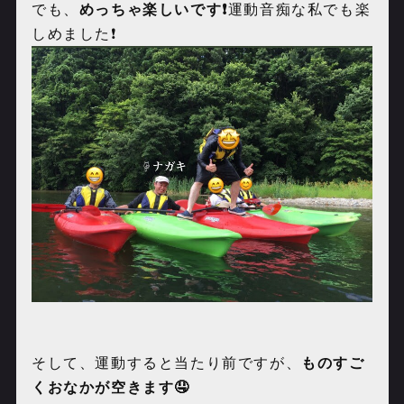
でも、
めっちゃ楽しいです❗️
運動音痴な私でも楽
しめました❗️
そして、運動すると当たり前ですが、
ものすご
くおなかが空きます🤤