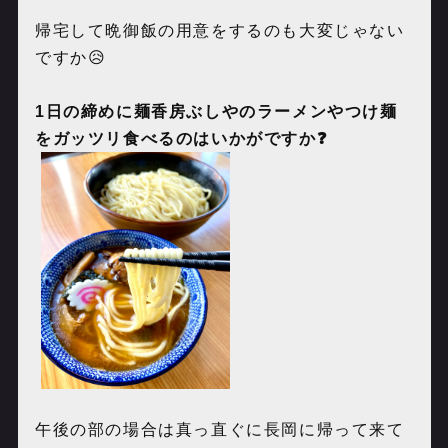
帰宅して晩御飯の用意をするのも大変じゃない
ですか😥
1
日の締めに麺香房ぶしやのラーメンやつけ麺
をガッツリ食べるのはいかがですか❓
午後の部の場合は真っ直ぐに長岡に帰って来て