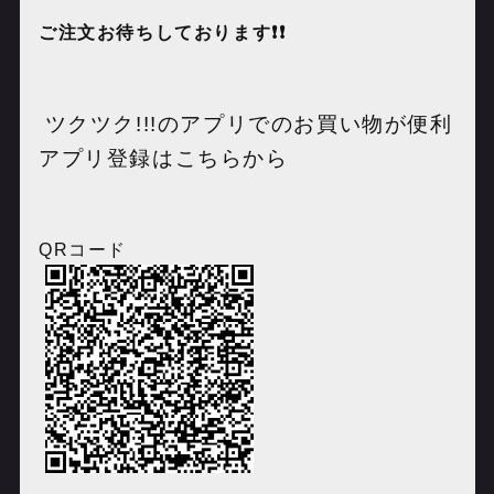
ご注文お待ちしております❗️❗️
ツクツク
!!!
のアプリでのお買い物が便利
アプリ登録はこちらから
QR
コード