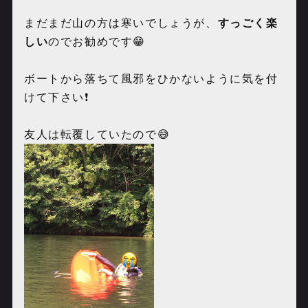
まだまだ山の方は寒いでしょうが、
すっごく楽
しい
のでお勧めです😁
ボートから落ちて風邪をひかないように気を付
けて下さい❗️
友人は転覆していたので😅