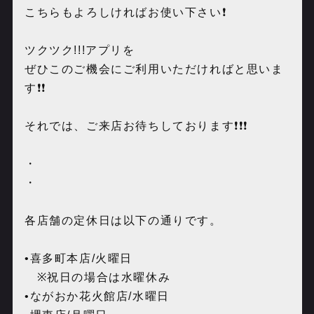
こちらもよろしければお使い下さい❗️
ツクツク!!!アプリを
ぜひこのご機会にご利用いただければと思いま
す❗️❗️
それでは、ご来店お待ちしております❗️❗️❗️
・
・
各店舗の定休日は以下の通りです。
•
喜多町本店
/
火曜日
※
祝日の場合は水曜休み
•
ながおか花火館店
/
水曜日