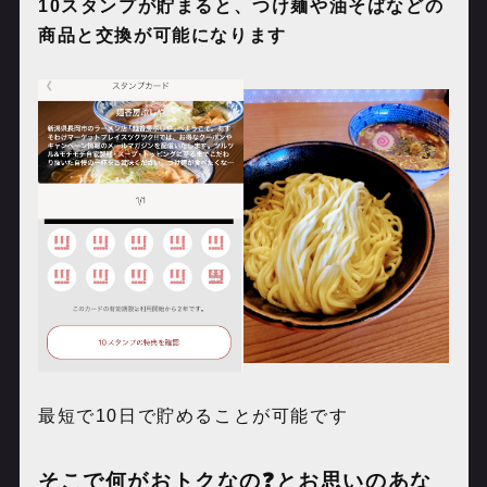
10
スタンプが貯まると、つけ麺や油そばなどの
商品と交換が可能になります
最短で
10
日で貯めることが可能です
そこで何がおトクなの❓とお思いのあな