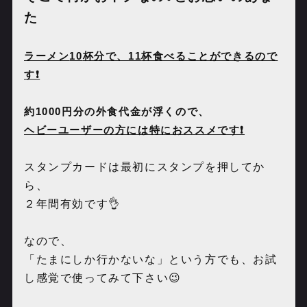
た
ラーメン
10
杯分で、
11
杯食べることができるので
す❗️
約
1000
円分の外食代金が浮くので、
ヘビーユーザーの方には特におススメです❗️
スタンプカードは最初にスタンプを押してか
ら、
２年間有効です👌
なので、
「たまにしか行かないな」という方でも、お試
し感覚で使ってみて下さい😉