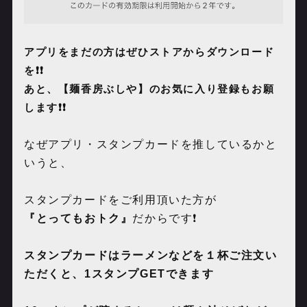
アプリをまだの方はぜひストアからダウンロード
を❗️❗️
あと、【麺香房ぶしや】のお気に入り登録もお願
します❗️❗️
なぜアプリ・スタンプカードを推しているかと
いうと、
スタンプカードをご利用頂いた方が
『とってもおトク』
だからです❗️
スタンプカードはラーメンなどを１杯ご注文い
ただくと、
1
スタンプ
GET
できます