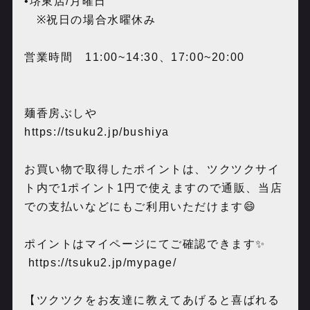
•
堺東店
/
月曜日
※
祝日の場合水曜休み
営業時間
11:00~14:30
、
17:00~20:00
麺香房ぶしや
https://tsuku2.jp/bushiya
お買い物で取得したポイントは、ツクツクサイ
ト内で
1
ポイント
1
円で使えますので通販、当店
での支払いなどにもご利用いただけます
😄
ポイントはマイページにてご確認できます
✨
https://tsuku2.jp/mypage/
【ツクツクをお友達に教えてあげると喜ばれる