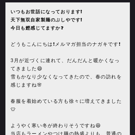
いつもお世話になっております❗️
天下無双自家製麺のぶしやです❗️
今日も鰹感じてますか❓
どうもこんにちは❗️メルマガ担当のナガキです❗️
3
月が近づくに連れて、だんだんと暖かくなっ
てきました😄
雪もかなり少なくなってきたので、春の訪れを
感じますね🌸
春服を着始めている方も徐々に増えてきました
👕
ようやく寒い冬が終わりそうですね😆
当店もラーメンやつけ麺の熱盛よりも、普通の