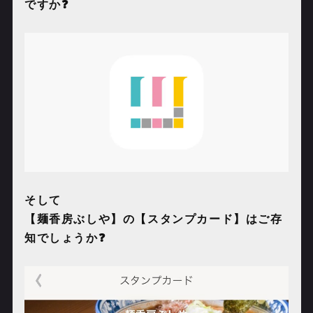
ですか❓
そして
【麺香房ぶしや】の【スタンプカード】はご存
知でしょうか❓