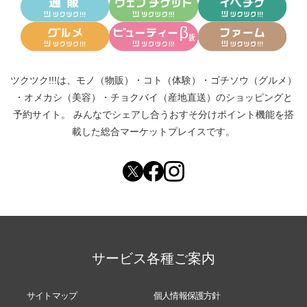
ツクツク!!!は、
モノ（物販）
・
コト（体験）
・
ゴチソウ（グルメ）
・
オメカシ（美容）
・
チョクバイ（産地直送）
のショッピングと
予約サイト。
みんなでシェアし合う
おすそ分けポイント機能
を搭
載した総合マーケットプレイスです。
サービス各種ご案内
サイトマップ
個人情報保護方針