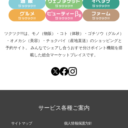
ツクツク!!!は、
モノ（物販）
・
コト（体験）
・
ゴチソウ（グルメ）
・
オメカシ（美容）
・
チョクバイ（産地直送）
のショッピングと
予約サイト。
みんなでシェアし合う
おすそ分けポイント機能
を搭
載した総合マーケットプレイスです。
サービス各種ご案内
サイトマップ
個人情報保護方針