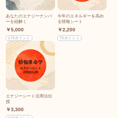
あなたのエナジーナンバ
今年のエネルギーを高め
ーを紐解く
る情報シート
￥5,000
￥2,200
175ポイント
75ポイント
エナジーシート活用法伝
授
￥3,300
100ポイント