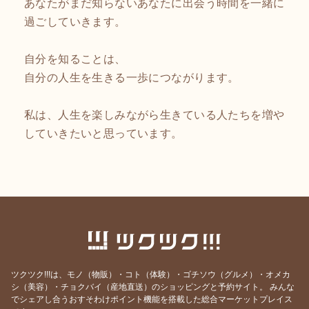
あなたがまだ知らないあなたに出会う時間を一緒に
過ごしていきます。
自分を知ることは、
自分の人生を生きる一歩につながります。
私は、人生を楽しみながら生きている人たちを増や
していきたいと思っています。
ツクツク!!!は、モノ（物販）・コト（体験）・ゴチソウ（グルメ）・オメカ
シ（美容）・チョクバイ（産地直送）のショッピングと予約サイト。
みんな
でシェアし合うおすそわけポイント機能を搭載した総合マーケットプレイス