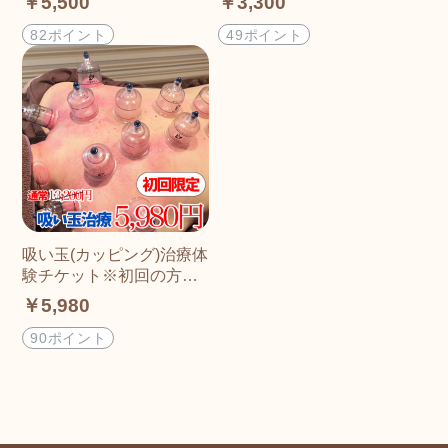
￥5,500
￥3,300
82ポイント
49ポイント
吸い玉(カッピング)治療体
験チケット※初回の方限
定の特別割引
￥5,980
90ポイント