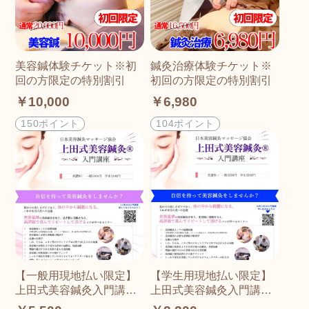
美容鍼体験チケット※初
鍼灸治療体験チケット※
回の方限定の特別割引
初回の方限定の特別割引
￥10,000
￥6,980
150ポイント
104ポイント
【一般用現地払い限定】
【学生用現地払い限定】
上田式美容鍼灸入門講座
上田式美容鍼灸入門講座
チケット
チケット