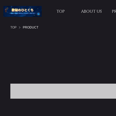
TOP
ABOUT US
P
TOP
PRODUCT