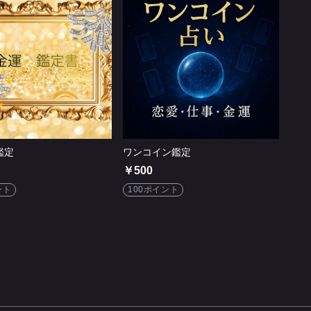
鑑定
ワンコイン鑑定
￥500
ント
100ポイント