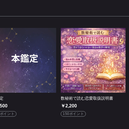
定
数秘術で読む恋愛取扱説明書
500
￥2,200
0ポイント
150ポイント