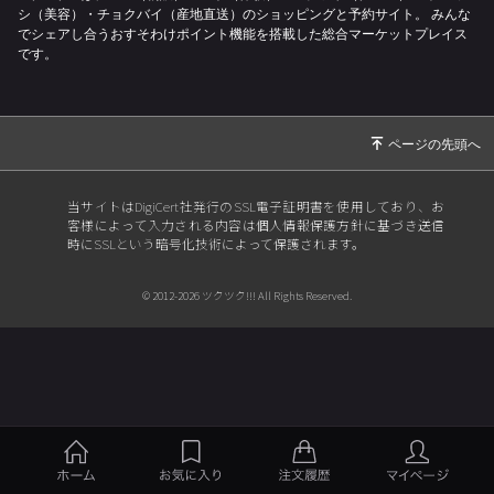
シ（美容）・チョクバイ（産地直送）のショッピングと予約サイト。
みんな
でシェアし合うおすそわけポイント機能を搭載した総合マーケットプレイス
です。
当サイトはDigiCert社発行のSSL電子証明書を使用しており、お
客様によって入力される内容は個人情報保護方針に基づき送信
時にSSLという暗号化技術によって保護されます。
© 2012-2026 ツクツク!!! All Rights Reserved.