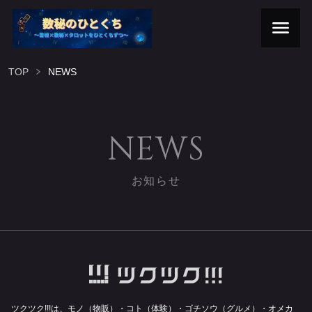
TOP
NEWS
NEWS
お知らせ
ツクツク!!!は、モノ（物販）・コト（体験）・ゴチソウ（グルメ）・オメカ