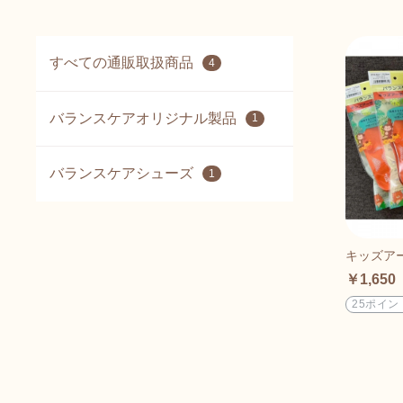
すべての通販取扱商品
4
バランスケアオリジナル製品
1
バランスケアシューズ
1
キッズア
￥1,650
25ポイン