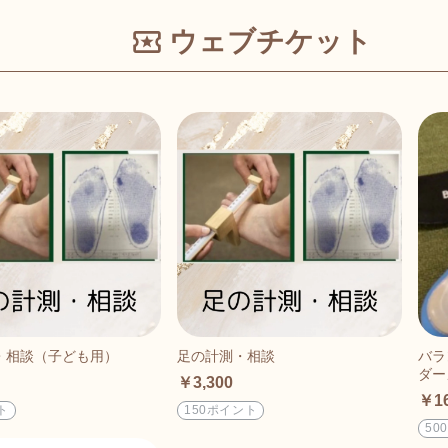
ウェブチケット
・相談（子ども用）
足の計測・相談
バラ
ダー
￥3,300
￥16
ト
150ポイント
50