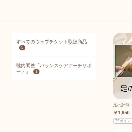
すべてのウェブチケット取扱商品
5
靴内調整「バランスケアアーチサポ
ート」
1
足の計測
￥1,650
75ポイン