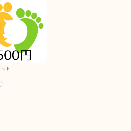
ケット
ト