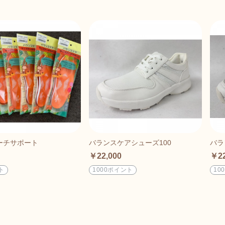
ーチサポート
バランスケアシューズ100
バラ
￥22,000
￥22
ト
1000ポイント
10