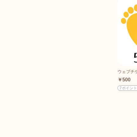
ウェブチ
￥500
7ポイン