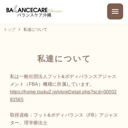
トップ
私達について
私達について
私は一般社団法人フット&ボディバランスアジャス
メント（FBA）機構に所属しています。
https://home.tsuku2.jp/storeDetail.php?scd=00002
83565
取得資格：フット&ボディバランス（FB）アジャス
ター、理学療法士