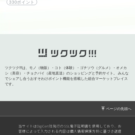
330ポイント
ツクツク!!!は、モノ（物販）・コト（体験）・ゴチソウ（グルメ）・オメカ
シ（美容）・チョクバイ（産地直送）のショッピングと予約サイト。
みんな
でシェアし合うおすそわけポイント機能を搭載した総合マーケットプレイス
です。
当サイトはDigiCert社発行のSSL電子証明書を使用しており、お
客様によって入力される内容は個人情報保護方針に基づき送信