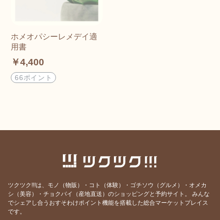
ホメオパシーレメデイ適
用書
￥4,400
66ポイント
ツクツク!!!は、モノ（物販）・コト（体験）・ゴチソウ（グルメ）・オメカ
シ（美容）・チョクバイ（産地直送）のショッピングと予約サイト。
みんな
でシェアし合うおすそわけポイント機能を搭載した総合マーケットプレイス
です。