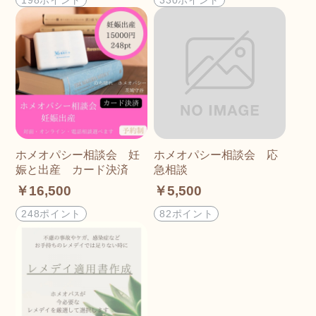
ホメオパシー相談会 妊
ホメオパシー相談会 応
娠と出産 カード決済
急相談
￥16,500
￥5,500
248ポイント
82ポイント