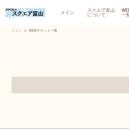
スクエア富山
W
メイン
について
一
メイン
WEBチケット一覧