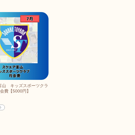
富山 キッズスポーツクラ
会費【5000円】
ト