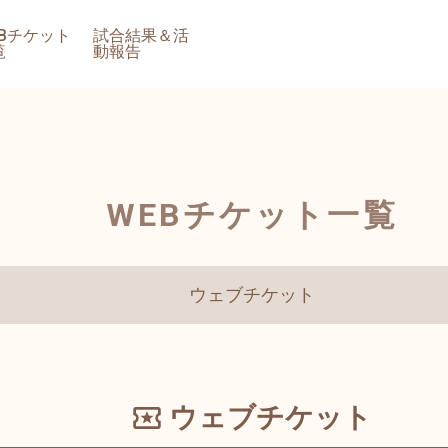
EBチケット
試合結果＆活
覧
動報告
WEBチケット一覧
ウェブチケット
ウェブチケット