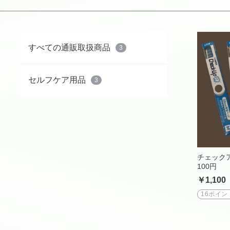
すべての通販取扱商品
3
セルフケア用品
3
チェック
100円
￥1,100
16ポイン