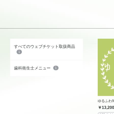
すべてのウェブチケット取扱商品
1
歯科衛生士メニュー
1
ゆるふわ9
￥13,20