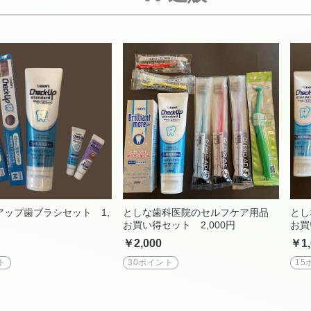
アップ歯ブラシセット 1,
としな歯科医院のセルフケア用品
とし
お買い得セット 2,000円
お買
￥2,000
￥1,
ト
30ポイント
15