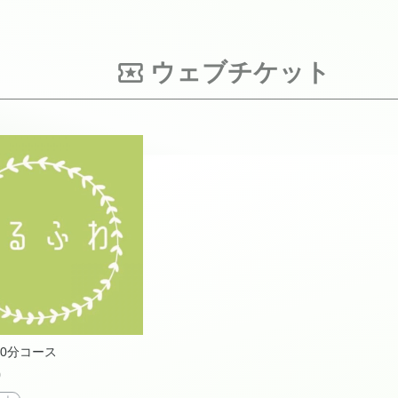
ウェブチケット
0分コース
0