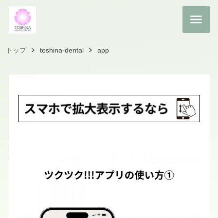
トップ
toshina-dental
app