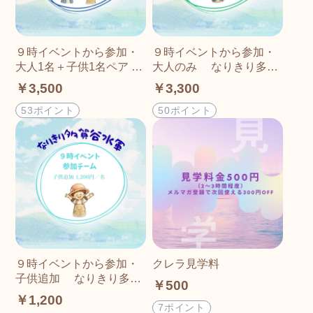
９時イベントから参加・
９時イベントから参加・
大人1名＋子供1名ペア な
大人のみ なりきり多賀
りきり多賀谷水軍
谷水軍
￥3,500
￥3,300
53ポイント
50ポイント
９時イベントから参加・
クレラ見学料
子供追加 なりきり多賀
￥500
谷水軍
￥1,200
7ポイント