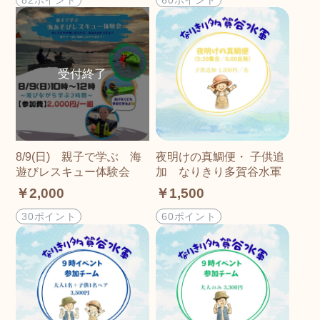
8/9(日) 親子で学ぶ 海
夜明けの真鯛便・ 子供追
遊びレスキュー体験会
加 なりきり多賀谷水軍
￥2,000
￥1,500
30ポイント
60ポイント