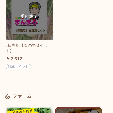
J様専用【春の野菜セッ
ト】
￥2,612
166ポイント
ファーム