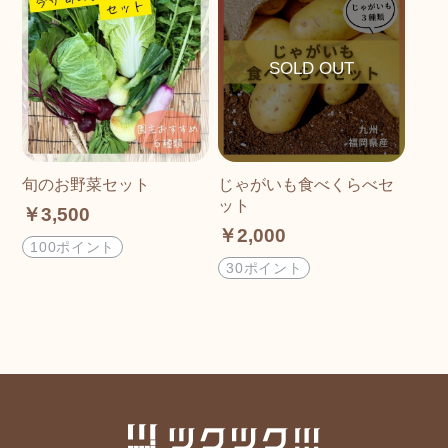
旬のお野菜セット
じゃがいも食べくらべセ
ット
￥3,500
￥2,000
100ポイント
30ポイント