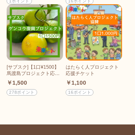
1ポイント
16ポイント
[サブスク]【1口¥1500】
はたらく人プロジェクト
馬渡島プロジェクト応援
応援チケット
チケット[返礼品付]
￥1,500
￥1,100
278ポイント
16ポイント