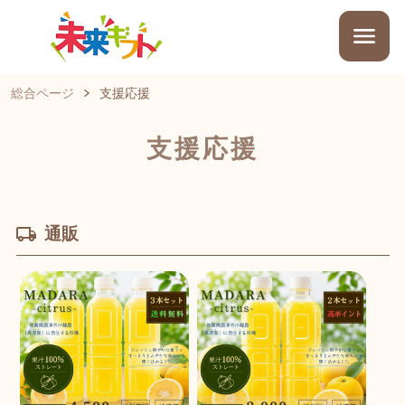
総合ページ
支援応援
支援応援
通販