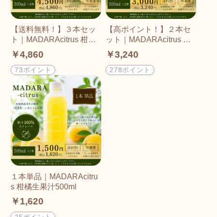
【送料無料！】３本セッ
【高ポイント！】２本セ
ト｜MADARAcitrus 柑橘
ット｜MADARAcitrus 柑
生果汁500ml
橘生果汁500ml
￥4,860
￥3,240
73ポイント
278ポイント
１本単品｜MADARAcitru
s 柑橘生果汁500ml
￥1,620
25ポイント