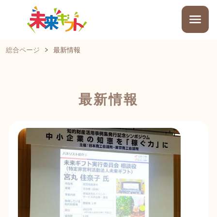
総合ページ
最新情報
最新情報