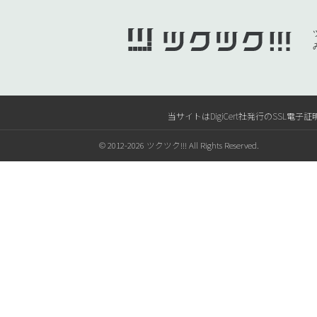
当サイトはDigiCert社発行のSS
© 2012-2026 ツクツク!!! All Rights Reserved.