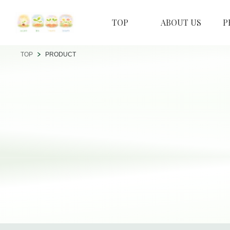
TOP
ABOUT US
P
TOP
PRODUCT