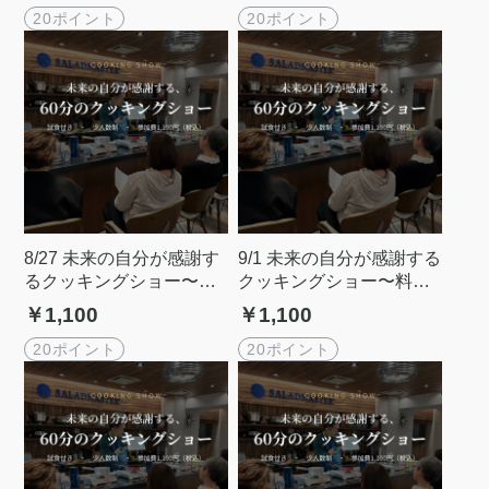
20ポイント
20ポイント
8/27 未来の自分が感謝す
9/1 未来の自分が感謝する
るクッキングショー〜料
クッキングショー〜料理
理の常識アップデートセ
の常識アップデートセミ
￥1,100
￥1,100
ミナー＠外苑前
ナー＠外苑前
20ポイント
20ポイント