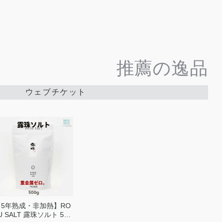
推薦の逸品
ウェブチケット
【5年熟成・非加熱】RO
U SALT 露珠ソルト 500