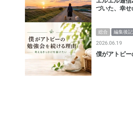
エルエル通信
づいた、幸せ
総合
編集後記
2026.06.19
僕がアトピー