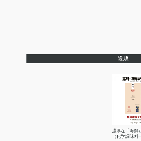
通販
濃厚な「海鮮
（化学調味料