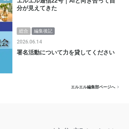
エルエル通信22号｜AIと向き合って自
分が見えてきた
総合
編集後記
2026.06.14
署名活動について力を貸してください
エルエル編集部ページへ