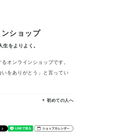
ラインショップ
人生をよりよく。
するオンラインショップです。
会いをありがとう」と言ってい
初めての人へ