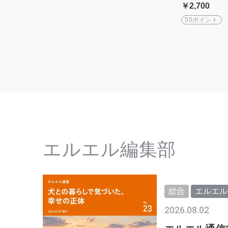
用）[5gx15個 
￥2,700
ソルトroju s
50ポイント
エルエル編集部
総合
エルエル
2026.08.02