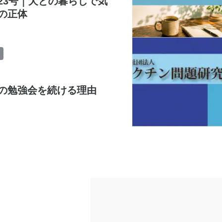
23号｜犬との暮らしで気
の正体
の勉強会を続ける理由