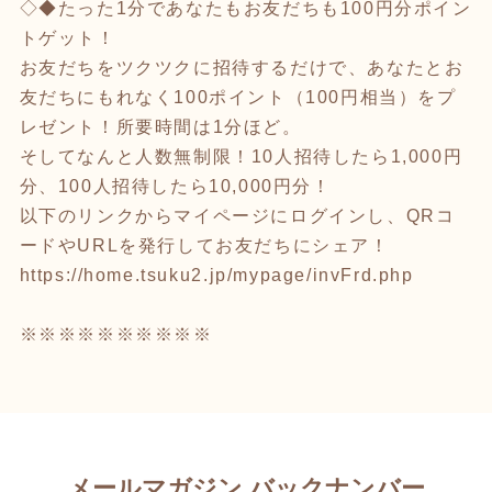
◇◆たった1分であなたもお友だちも100円分ポイン
トゲット！
お友だちをツクツクに招待するだけで、あなたとお
友だちにもれなく100ポイント（100円相当）をプ
レゼント！所要時間は1分ほど。
そしてなんと人数無制限！10人招待したら1,000円
分、100人招待したら10,000円分！
以下のリンクからマイページにログインし、QRコ
ードやURLを発行してお友だちにシェア！
https://home.tsuku2.jp/mypage/invFrd.php
※※※※※※※※※※
メールマガジン バックナンバー