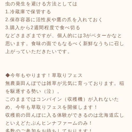
虫の発生を避ける方法としては
1.冷蔵庫で保管する
2.保存容器に活性炭や鷹の爪を入れておく
3.購入から2週間程度で食べ切る
などさまざまですが、個人的には3がベターかなと
思います。食味の面でもなるべく新鮮なうちに召し
上がっていただきたいです。
◆今年もやります！草取りフェス
無農薬田んぼでは雑草が元気に育っております。稲
を駆逐する勢い（泣）。
このままではコンバイン（収穫機）が入れないた
め、今年も草取りフェスを開催します！
収穫前の田んぼに入る体験ができるのは北海道広し
といえどたぶんヒンナファームのみ！
多数のご参加をお待ちしております！