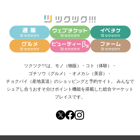
ツクツク!!!は、
モノ（物販）
・
コト（体験）
・
ゴチソウ（グルメ）
・
オメカシ（美容）
・
チョクバイ（産地直送）
のショッピングと予約サイト。
みんなで
シェアし合う
おすそ分けポイント機能
を搭載した総合マーケット
プレイスです。