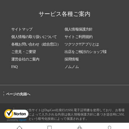
サービス各種ご案内
サイトマップ
個人情報保護方針
個人情報の取り扱いについて
サイトご利用規約
各種お問い合わせ（総合窓口）
ツクツク!!!アプリとは
ご意見・ご要望
出店をご検討のショップ様
運営会社のご案内
採用情報
FAQ
ノムノム
-
ページの先頭へ
↑
当サイトはDigiCert社発行のSSL電子証明書を使用しており、お客様
によって入力される内容は個人情報保護方針に基づき送信時にSSL
という暗号化技術によって保護されます。